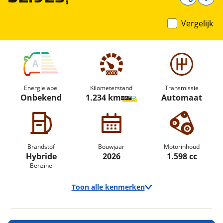
Vergelijk
A
Energielabel
Kilometerstand
Transmissie
Onbekend
1.234 km
Automaat
Brandstof
Bouwjaar
Motorinhoud
Hybride
2026
1.598 cc
Benzine
Toon alle kenmerken