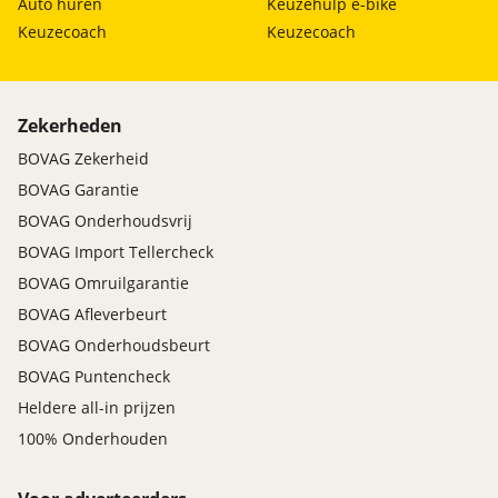
Auto huren
Keuzehulp e-bike
Keuzecoach
Keuzecoach
Zekerheden
BOVAG Zekerheid
BOVAG Garantie
BOVAG Onderhoudsvrij
BOVAG Import Tellercheck
BOVAG Omruilgarantie
BOVAG Afleverbeurt
BOVAG Onderhoudsbeurt
BOVAG Puntencheck
Heldere all-in prijzen
100% Onderhouden