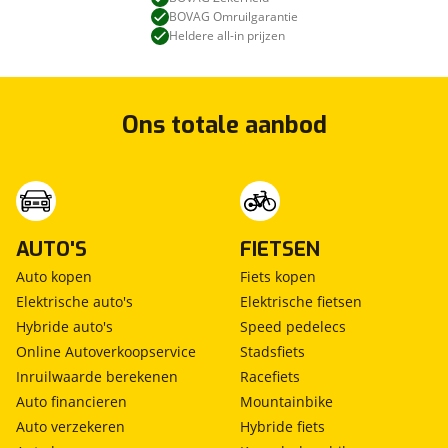
BOVAG Omruilgarantie
Heldere all-in prijzen
Ons totale aanbod
AUTO'S
FIETSEN
Auto kopen
Fiets kopen
Elektrische auto's
Elektrische fietsen
Hybride auto's
Speed pedelecs
Online Autoverkoopservice
Stadsfiets
Inruilwaarde berekenen
Racefiets
Auto financieren
Mountainbike
Auto verzekeren
Hybride fiets