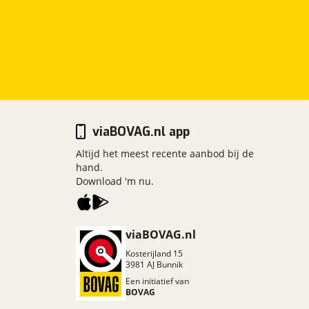
viaBOVAG.nl app
Altijd het meest recente aanbod bij de
hand.
Download 'm nu.
viaBOVAG.nl
Kosterijland
15
3981 AJ
Bunnik
Een initiatief van
BOVAG