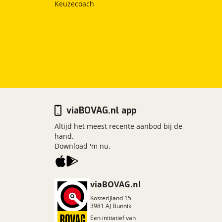
Keuzecoach
viaBOVAG.nl app
Altijd het meest recente aanbod bij de
hand.
Download 'm nu.
viaBOVAG.nl
Kosterijland
15
3981 AJ
Bunnik
Een initiatief van