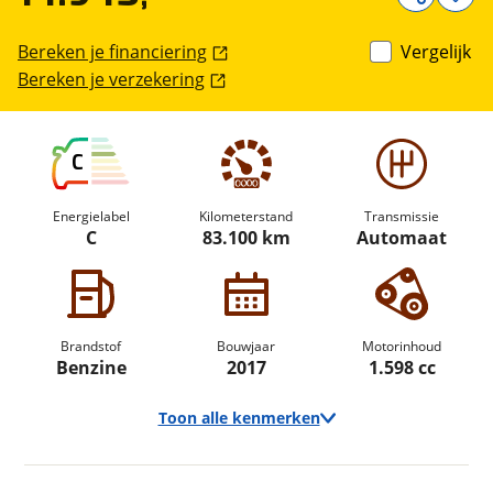
Bereken je financiering
Vergelijk
Bereken je verzekering
C
Energielabel
Kilometerstand
Transmissie
C
83.100 km
Automaat
Brandstof
Bouwjaar
Motorinhoud
Benzine
2017
1.598 cc
Toon alle kenmerken