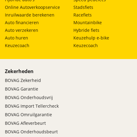
Online Autoverkoopservice
Stadsfiets
Inruilwaarde berekenen
Racefiets
Auto financieren
Mountainbike
Auto verzekeren
Hybride fiets
Auto huren
Keuzehulp e-bike
Keuzecoach
Keuzecoach
Zekerheden
BOVAG Zekerheid
BOVAG Garantie
BOVAG Onderhoudsvrij
BOVAG Import Tellercheck
BOVAG Omruilgarantie
BOVAG Afleverbeurt
BOVAG Onderhoudsbeurt