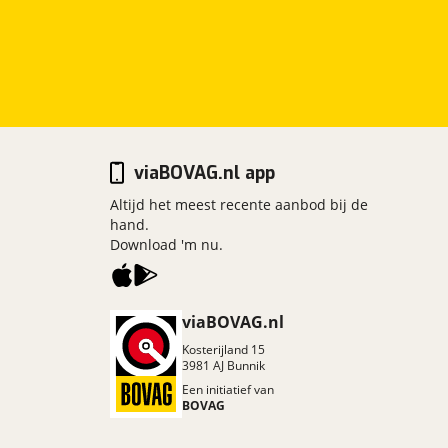
viaBOVAG.nl app
Altijd het meest recente aanbod bij de
hand.
Download 'm nu.
viaBOVAG.nl
Kosterijland
15
3981 AJ
Bunnik
Een initiatief van
BOVAG