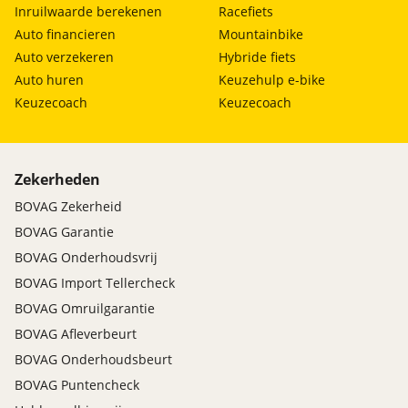
Inruilwaarde berekenen
Racefiets
Auto financieren
Mountainbike
Auto verzekeren
Hybride fiets
Auto huren
Keuzehulp e-bike
Keuzecoach
Keuzecoach
Zekerheden
BOVAG Zekerheid
BOVAG Garantie
BOVAG Onderhoudsvrij
BOVAG Import Tellercheck
BOVAG Omruilgarantie
BOVAG Afleverbeurt
BOVAG Onderhoudsbeurt
BOVAG Puntencheck