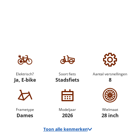
Elektrisch?
Soort fiets
Aantal versnellingen
Ja, E-bike
Stadsfiets
8
Frametype
Modeljaar
Wielmaat
Dames
2026
28 inch
Toon alle kenmerken