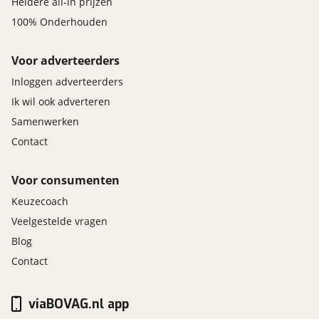
Heldere all-in prijzen
100% Onderhouden
Voor adverteerders
Inloggen adverteerders
Ik wil ook adverteren
Samenwerken
Contact
Voor consumenten
Keuzecoach
Veelgestelde vragen
Blog
Contact
viaBOVAG.nl app