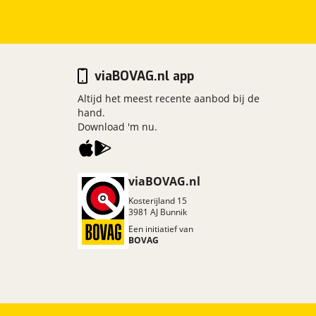
viaBOVAG.nl app
Altijd het meest recente aanbod bij de
hand.
Download 'm nu.
viaBOVAG.nl
Kosterijland
15
3981 AJ
Bunnik
Een initiatief van
BOVAG