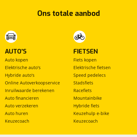
Ons totale aanbod
AUTO'S
FIETSEN
Auto kopen
Fiets kopen
Elektrische auto's
Elektrische fietsen
Hybride auto's
Speed pedelecs
Online Autoverkoopservice
Stadsfiets
Inruilwaarde berekenen
Racefiets
Auto financieren
Mountainbike
Auto verzekeren
Hybride fiets
Auto huren
Keuzehulp e-bike
Keuzecoach
Keuzecoach