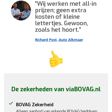
Wij werken met all-in
prijzen; geen extra
kosten of kleine
lettertjes. Gewoon,
zoals het hoort.
Richard Post, Auto Alkmaar
De zekerheden van viaBOVAG.nl
BOVAG Zekerheid
Alleen aanbod van erkende BOVAG bedrijven