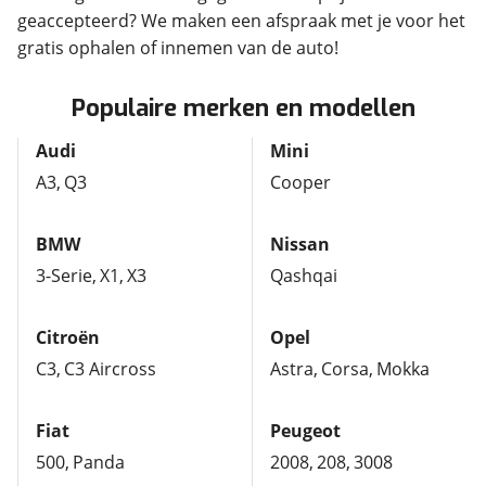
geaccepteerd? We maken een afspraak met je voor het
gratis ophalen of innemen van de auto!
Populaire merken en modellen
Audi
Mini
A3
Q3
Cooper
BMW
Nissan
3-Serie
X1
X3
Qashqai
Citroën
Opel
C3
C3 Aircross
Astra
Corsa
Mokka
Fiat
Peugeot
500
Panda
2008
208
3008