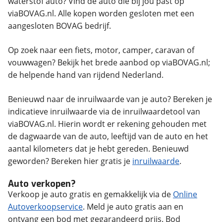
waterstof auto? Vind de auto die bij jou past op
viaBOVAG.nl. Alle kopen worden gesloten met een
aangesloten BOVAG bedrijf.
Op zoek naar een fiets, motor, camper, caravan of
vouwwagen? Bekijk het brede aanbod op viaBOVAG.nl;
de helpende hand van rijdend Nederland.
Benieuwd naar de inruilwaarde van je auto? Bereken je
indicatieve inruilwaarde via de inruilwaardetool van
viaBOVAG.nl. Hierin wordt er rekening gehouden met
de dagwaarde van de auto, leeftijd van de auto en het
aantal kilometers dat je hebt gereden. Benieuwd
geworden? Bereken hier gratis je
inruilwaarde
.
Auto verkopen?
Verkoop je auto gratis en gemakkelijk via de
Online
Autoverkoopservice
. Meld je auto gratis aan en
ontvang een bod met gegarandeerd prijs. Bod