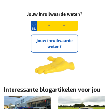
Jouw inruilwaarde weten?
Jouw inruilwaarde
weten?
Interessante blogartikelen voor jou