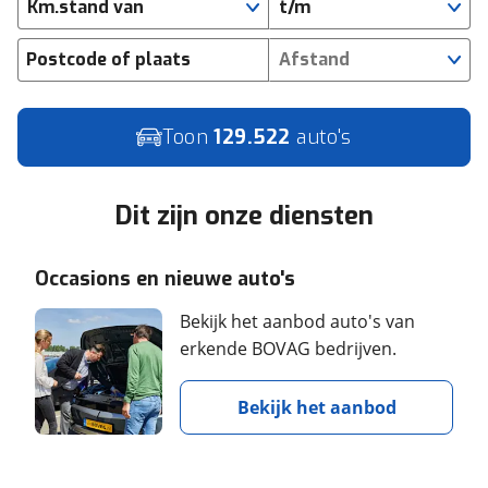
Km.stand van
t/m
Postcode of plaats
Afstand
Toon
129.522
auto's
Dit zijn onze diensten
Occasions en nieuwe auto's
Bekijk het aanbod auto's van
erkende BOVAG bedrijven.
Bekijk het aanbod