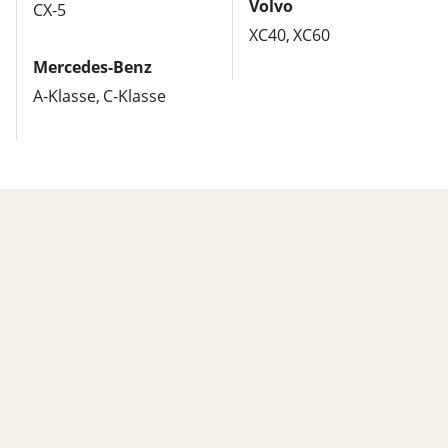
Volvo
CX-5
XC40
XC60
Mercedes-Benz
A-Klasse
C-Klasse