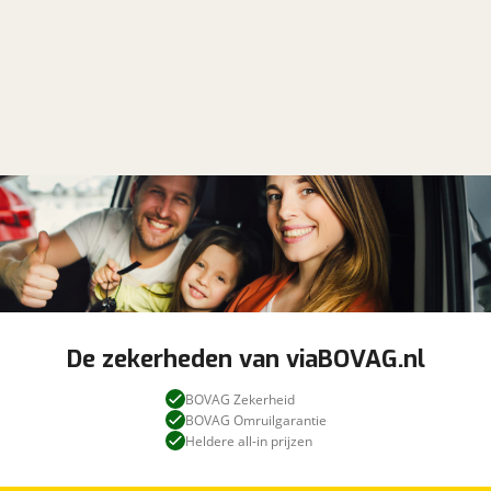
De zekerheden van viaBOVAG.nl
BOVAG Zekerheid
BOVAG Omruilgarantie
Heldere all-in prijzen