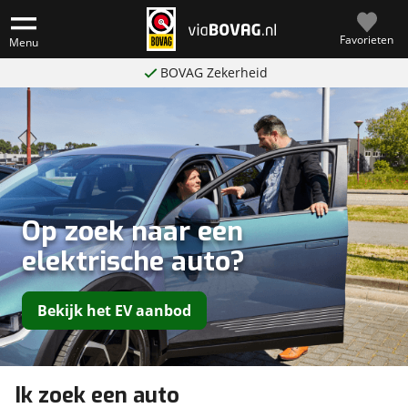
Favorieten
Menu
BOVAG Zekerheid
Op zoek naar een
elektrische auto?
Bekijk het EV aanbod
Ik zoek een auto